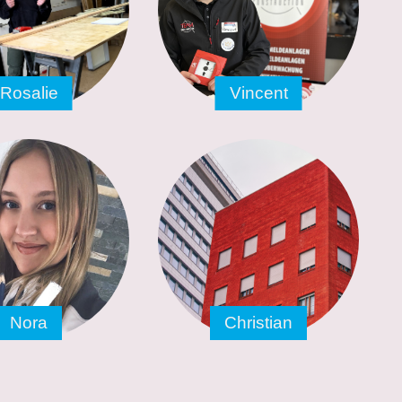
Rosalie
Vincent
Nora
Christian