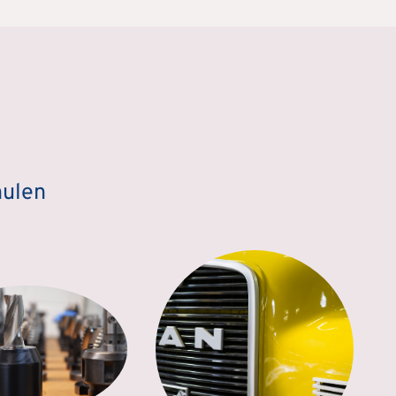
hulen