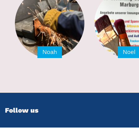
Noah
Noel
Follow us