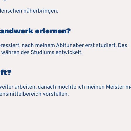
 Menschen näherbringen.
handwerk erlernen?
essiert, nach meinem Abitur aber erst studiert. Das
 währen des Studiums entwickelt.
ft?
weiter arbeiten, danach möchte ich meinen Meister 
nsmittelbereich vorstellen.