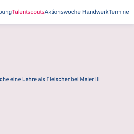
bung
Talentscouts
Aktionswoche Handwerk
Termine
che eine Lehre als Fleischer bei Meier III