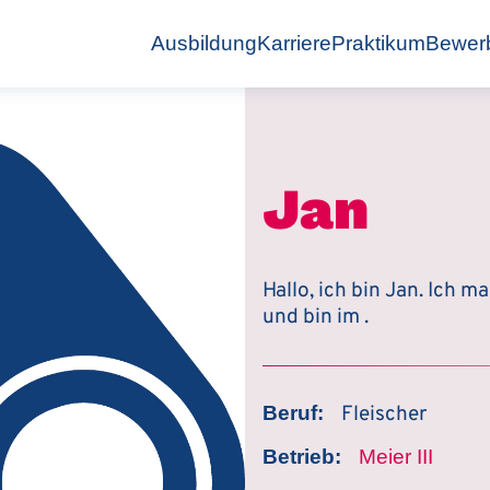
Ausbildung
Karriere
Praktikum
Bewer
Jan
Hallo, ich bin Jan. Ich ma
und bin im .
Beruf:
Fleischer
Betrieb:
Meier III