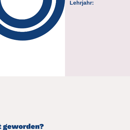
Lehrjahr:
ut geworden?