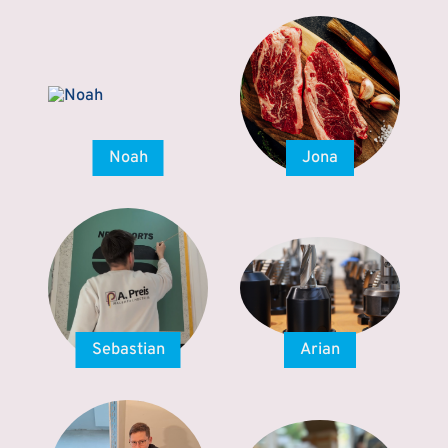
Noah
Jona
Sebastian
Arian