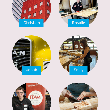
Christian
Rosalie
Jonah
Emily