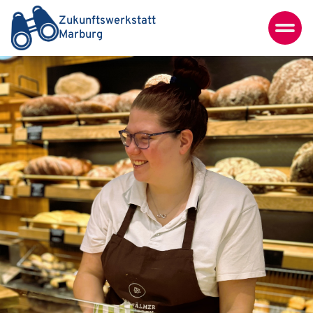
Zukunftswerkstatt
Marburg