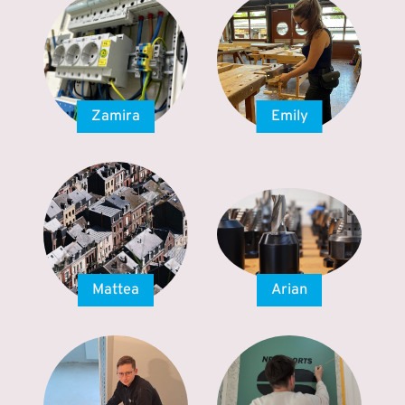
Zamira
Emily
Mattea
Arian