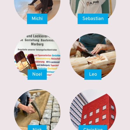
Michi
Sebastian
Noel
Leo