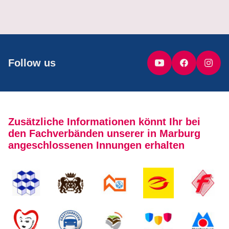
Follow us
Zusätzliche Informationen könnt Ihr bei
den Fachverbänden unserer in Marburg
angeschlossenen Innungen erhalten